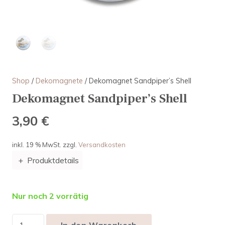
Shop
/
Dekomagnete
/ Dekomagnet Sandpiper’s Shell
Dekomagnet Sandpiper’s Shell
3,90
€
inkl. 19 % MwSt.
zzgl.
Versandkosten
Produktdetails
Nur noch 2 vorrätig
In den Warenkorb