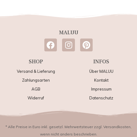
MALUU
SHOP
INFOS
Versand & Lieferung
Über MALUU
Zahlungsarten
Kontakt
AGB
Impressum
Widerruf
Datenschutz
* Alle Preise in Euro inkl. gesetzl. Mehrwertsteuer zzgl. Versandkosten,
wenn nicht anders beschrieben.