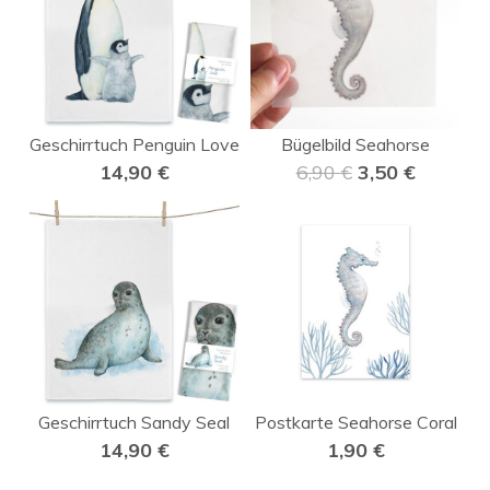
Geschirrtuch Penguin Love
Bügelbild Seahorse
14,90
€
6,90
€
3,50
€
Geschirrtuch Sandy Seal
Postkarte Seahorse Coral
14,90
€
1,90
€