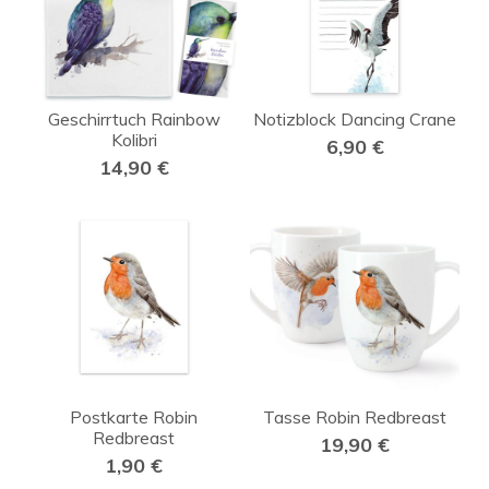
Geschirrtuch Rainbow
Notizblock Dancing Crane
Kolibri
6,90
€
14,90
€
Postkarte Robin
Tasse Robin Redbreast
Redbreast
19,90
€
1,90
€