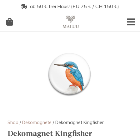
ab 50 € frei Haus! (EU 75 € / CH 150 €)
Es befinden sich keine Produkte im Warenkorb.
Shop
/
Dekomagnete
/ Dekomagnet Kingfisher
Dekomagnet Kingfisher