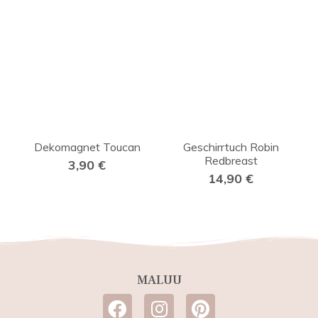
Dekomagnet Toucan
Geschirrtuch Robin
Redbreast
3,90
€
14,90
€
MALUU